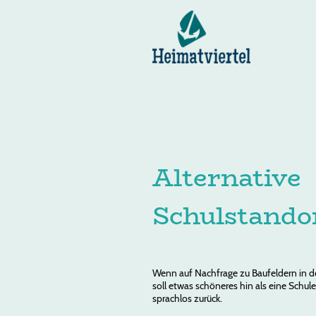
Alternative
Schulstando
Wenn auf Nachfrage zu Baufeldern in de
soll etwas schöneres hin als eine Schul
sprachlos zurück.