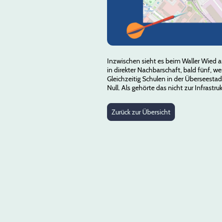
Inzwischen sieht es beim Waller Wied a
in direkter Nachbarschaft, bald fünf, 
Gleichzeitig Schulen in der Überseest
Null. Als gehörte das nicht zur Infrastruk
Zurück zur Übersicht