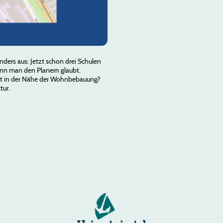
nders aus: Jetzt schon drei Schulen
wenn man den Planern glaubt.
adt in der Nähe der Wohnbebauung?
tur.