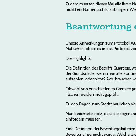
Zudem mussten dieses Mal alle ihren 
nicht) ein Namensschild anbringen. Wi
Beantwortung 
Unsere Anmerkungen zum Protokoll wurd
Mal sehen, ob sie es in das Protokoll vo
Die Highlights:
Die Definition des Begriffs Quartiers, 
der Grundschule, wenn man alle Kontinen
aufzählen, oder nicht? Ach, brauchen wi
Obwohl von verschiedenen Gremien gefo
Flächen werden nicht geprüft.
Zu den Fragen zum Städtebaulichen Vert
Man berichtete stolz, dass die sogenann
einfordern mussten.
Eine Definition der Bewertungskriterien
Bewertung" gemacht wurde. Welche Gremi