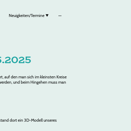
Neuigkeiten/Termine
6.2025
rt, auf den man sich im kleinsten Kreise
tet werden, und beim Hingehen muss man
 stand dort ein 3D-Modell unseres