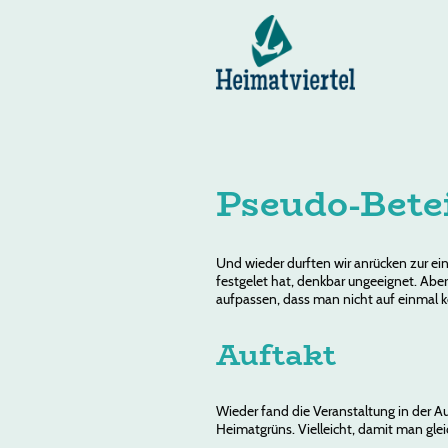
Pseudo-Betei
Und wieder durften wir anrücken zur eine
festgelet hat, denkbar ungeeignet. Abe
aufpassen, dass man nicht auf einmal ko
Auftakt
Wieder fand die Veranstaltung in der A
Heimatgrüns. Vielleicht, damit man gl