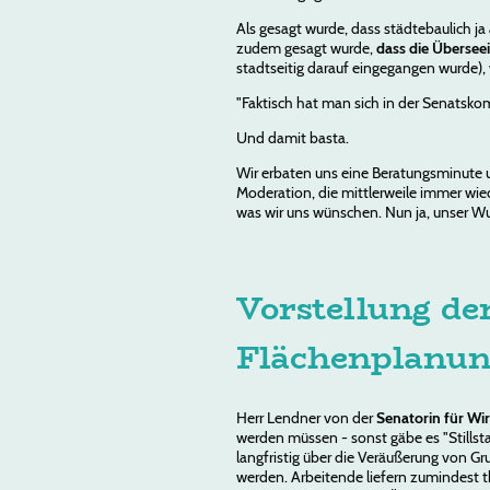
Als gesagt wurde, dass städtebaulich j
zudem gesagt wurde,
dass die Übersee
stadtseitig darauf eingegangen wurde),
"Faktisch hat man sich in der Senatsko
Und damit basta.
Wir erbaten uns eine Beratungsminute 
Moderation, die mittlerweile immer wiede
was wir uns wünschen. Nun ja, unser Wunsc
Vorstellung d
Flächenplanu
Herr Lendner von der
Senatorin für Wi
werden müssen - sonst gäbe es "Stillsta
langfristig über die Veräußerung von Gru
werden. Arbeitende liefern zumindest t