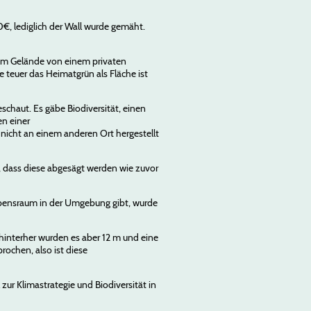
0€, lediglich der Wall wurde gemäht.
nem Gelände von einem privaten
e teuer das Heimatgrün als Fläche ist
chaut. Es gäbe Biodiversität, einen
en einer
icht an einem anderen Ort hergestellt
, dass diese abgesägt werden wie zuvor
ebensraum in der Umgebung gibt, wurde
hinterher wurden es aber 12 m und eine
ochen, also ist diese
ur Klimastrategie und Biodiversität in