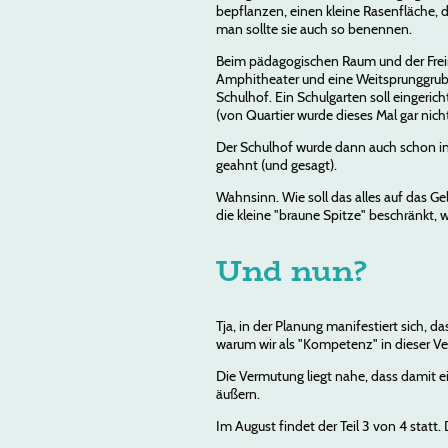
bepflanzen, einen kleine Rasenfläche, 
man sollte sie auch so benennen.
Beim pädagogischen Raum und der Freir
Amphitheater und eine Weitsprunggrube
Schulhof. Ein Schulgarten soll eingeri
(von Quartier wurde dieses Mal gar nich
Der Schulhof wurde dann auch schon in d
geahnt (und gesagt).
Wahnsinn. Wie soll das alles auf das G
die kleine "braune Spitze" beschränkt, 
Und nun?
Tja, in der Planung manifestiert sich, 
warum wir als "Kompetenz" in dieser Ver
Die Vermutung liegt nahe, dass damit e
äußern.
Im August findet der Teil 3 von 4 statt.