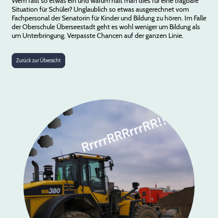
Wem fällt so etwas ein und warum hält man dies für eine tragbare
Situation für Schüler? Unglaublich so etwas ausgerechnet vom
Fachpersonal der Senatorin für Kinder und Bildung zu hören. Im Falle
der Oberschule Überseestadt geht es wohl weniger um Bildung als
um Unterbringung. Verpasste Chancen auf der ganzen Linie.
Zurück zur Übersicht