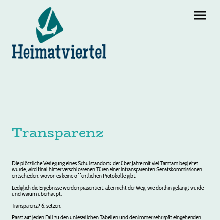
Transparenz
Die plötzliche Verlegung eines Schulstandorts, der über Jahre mit viel Tamtam begleitet
wurde, wird final hinter verschlossenen Türen einer intransparenten Senatskommissionen
entschieden, wovon es keine öffentlichen Protokolle gibt.
Lediglich die Ergebnisse werden präsentiert, aber nicht der Weg, wie dorthin gelangt wurde
und warum überhaupt.
Transparenz? 6, setzen.
Passt auf jeden Fall zu den unleserlichen Tabellen und den immer sehr spät eingehenden