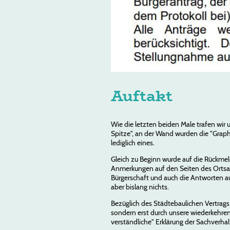
Auftakt
Wie die letzten beiden Male trafen wir
Spitze", an der Wand wurden die "Graph
lediglich eines.
Gleich zu Beginn wurde auf die Rückmeld
Anmerkungen auf den Seiten des Ortsamt
Bürgerschaft und auch die Antworten a
aber bislang nichts.
Bezüglich des Städtebaulichen Vertrags
sondern erst durch unsere wiederkehre
verständliche" Erklärung der Sachverhal