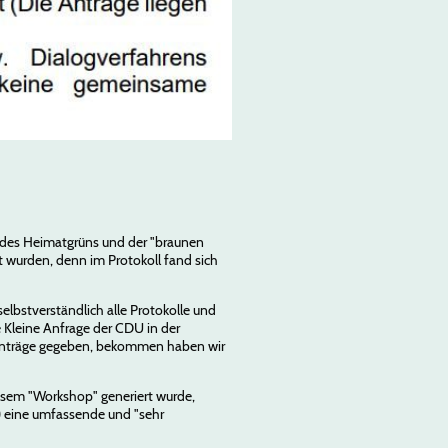
k des Heimatgrüns und der "braunen
t wurden, denn im Protokoll fand sich
elbstverständlich alle Protokolle und
 Kleine Anfrage der CDU in der
e Anträge gegeben, bekommen haben wir
iesem "Workshop" generiert wurde,
) eine umfassende und "sehr