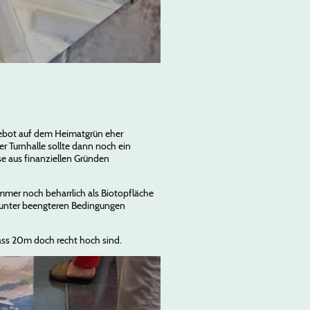
ngebot auf dem Heimatgrün eher
r Turnhalle sollte dann noch ein
se aus finanziellen Gründen
mmer noch beharrlich als Biotopfläche
g unter beengteren Bedingungen
ass 20m doch recht hoch sind.