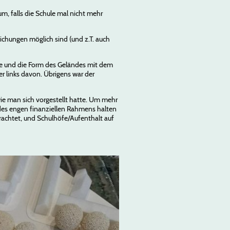
m, falls die Schule mal nicht mehr
chungen möglich sind (und z.T. auch
te und die Form des Geländes mit dem
er links davon. Übrigens war der
wie man sich vorgestellt hatte. Um mehr
des engen finanziellen Rahmens halten
erachtet, und Schulhöfe/Aufenthalt auf