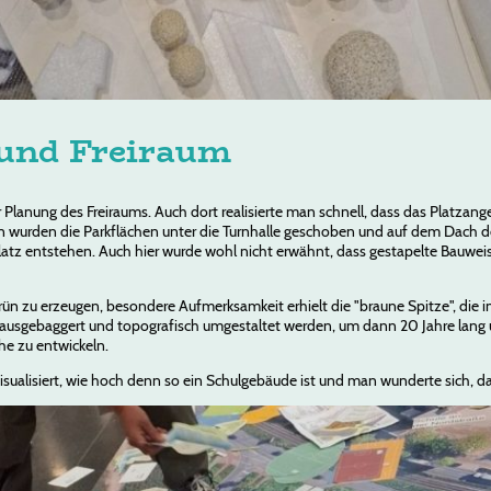
und Freiraum
r Planung des Freiraums. Auch dort realisierte man schnell, dass das Platza
n wurden die Parkflächen unter die Turnhalle geschoben und auf dem Dach de
latz entstehen. Auch hier wurde wohl nicht erwähnt, dass gestapelte Bauwei
ün zu erzeugen, besondere Aufmerksamkeit erhielt die "braune Spitze", die i
ann ausgebaggert und topografisch umgestaltet werden, um dann 20 Jahre lan
e zu entwickeln.
ualisiert, wie hoch denn so ein Schulgebäude ist und man wunderte sich, d