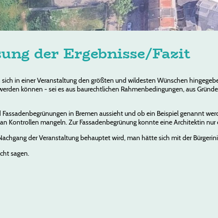
ng der Ergebnisse/Fazit
 sich in einer Veranstaltung den größten und wildesten Wünschen hingegebe
 werden können - sei es aus baurechtlichen Rahmenbedingungen, aus Gründ
d Fassadenbegrünungen in Bremen aussieht und ob ein Beispiel genannt werd
an Kontrollen mangeln. Zur Fassadenbegrünung konnte eine Architektin nur ei
chgang der Veranstaltung behauptet wird, man hätte sich mit der Bürgeriniti
icht sagen.