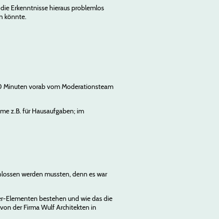
 die Erkenntnisse hieraus problemlos
n könnte.
nd 90 Minuten vorab vom Moderationsteam
ume z.B. für Hausaufgaben; im
schlossen werden mussten, denn es war
ter-Elementen bestehen und wie das die
von der Firma Wulf Architekten in