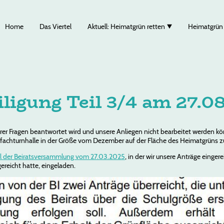
Home
Das Viertel
Aktuell: Heimatgrün retten
Heimatgrün
ligung Teil 3/4 am 27.0
unserer Fragen beantwortet wird und unsere Anliegen nicht bearbeitet werden k
eifachturnhalle in der Größe vom Dezember auf der Fläche des Heimatgrüns z
ll der Beiratsversammlung vom 27.03.2025
, in der wir unsere Anträge einge
gereicht hatte, eingeladen.