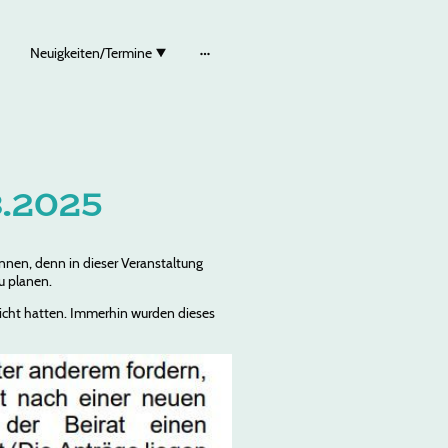
Neuigkeiten/Termine
8.2025
önnen, denn in dieser Veranstaltung
u planen.
reicht hatten. Immerhin wurden dieses