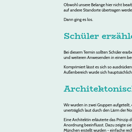
Obwohl unsere Belange hier nicht bearb
auf andere Standorte übertragen werden
Dann ging es los.
Schüler erzäh
Bei diesem Termin sollten Schüler erar
und weiteren Anwesenden in einem besch
Komprimiert lässt es sich so ausdrücke
Außenbereich wurde sich hauptsächlich
Architektonis
Wir wurden in zwei Gruppen aufgeteilt,
unerträglich laut durch den Lärm der No
Eine Architektin erläuterte das Prinzi
Anordnung beeinflusst. Dazu zeigte sie
München erstellt wurden - einfache rec