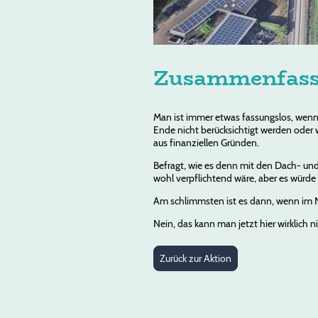
Zusammenfassu
Man ist immer etwas fassungslos, wenn
Ende nicht berücksichtigt werden oder
aus finanziellen Gründen.
Befragt, wie es denn mit den Dach- un
wohl verpflichtend wäre, aber es würde 
Am schlimmsten ist es dann, wenn im Na
Nein, das kann man jetzt hier wirklich n
Zurück zur Aktion