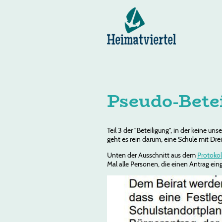
Pseudo-Betei
Teil 3 der "Beteiligung", in der keine 
geht es rein darum, eine Schule mit Dr
Unten der Ausschnitt aus dem
Protoko
Mal alle Personen, die einen Antrag ein