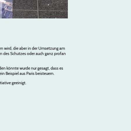
n wird, die aber in der Umsetzung am
en des Schutzes oder auch ganz profan
en könnte wurde nur gesagt, dass es
n Beispiel aus Paris beisteuern.
ative geeinigt.