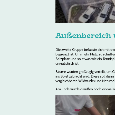
Außenbereich 
Die zweite Gruppe befasste sich mit de
begrenzt ist. Um mehr Platz zu schaffe
Bolzplatz und so etwas wie ein Tennisp
unrealistisch ist.
Bäume wurden großzügig verteilt, um Gr
ins Spiel gebracht wird. Diese soll d
vergleichbaren Wildwuchs und Naturnäh
Am Ende wurde draußen noch einmal vis