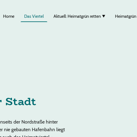
Home
Das Viertel
Aktuell: Heimatgrün retten
Heimatgrün
r Stadt
enseits der Nordstraße hinter
r nie gebauten Hafenbahn liegt