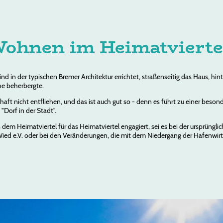
ohnen im Heimatvierte
ind in der typischen Bremer Architektur errichtet, straßenseitig das Haus, hi
he beherbergte.
aft nicht entfliehen, und das ist auch gut so - denn es führt zu einer bes
Dorf in der Stadt".
m Heimatviertel für das Heimatviertel engagiert, sei es bei der ursprüngli
Wied e.V. oder bei den Veränderungen, die mit dem Niedergang der Hafenwir