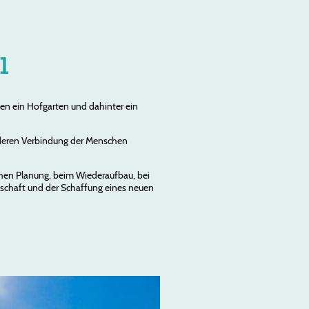
l
nten ein Hofgarten und dahinter ein
onderen Verbindung der Menschen
chen Planung, beim Wiederaufbau, bei
tschaft und der Schaffung eines neuen