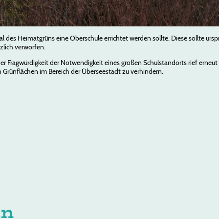
 des Heimatgrüns eine Oberschule errichtet werden sollte. Diese sollte ursp
zlich verworfen.
er Fragwürdigkeit der Notwendigkeit eines großen Schulstandorts rief erneu
n Grünflächen im Bereich der Überseestadt zu verhindern
.
en