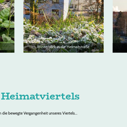
Winterblick in die Heimatstraße
 Heimatviertels
h die bewegte Vergangenheit unseres Viertels...