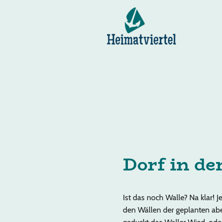
Dorf in de
Ist das noch Walle? Na klar! J
den Wällen der geplanten abe