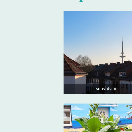
Fernsehturm