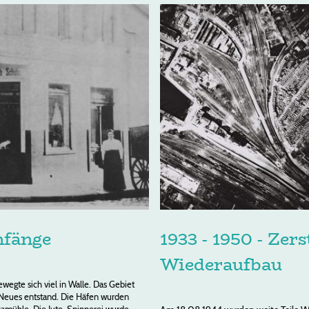
1933 - 1950 - Zer
Anfänge
Wiederaufbau
ewegte sich viel in Walle. Das Gebiet
 Neues entstand. Die Häfen wurden