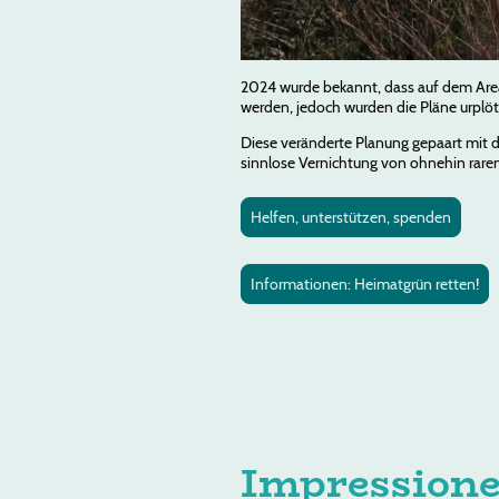
2024 wurde bekannt, dass auf dem Areal
werden, jedoch wurden die Pläne urplöt
Diese veränderte Planung gepaart mit d
sinnlose Vernichtung von ohnehin rare
Helfen, unterstützen, spenden
Informationen: Heimatgrün retten!
Impression