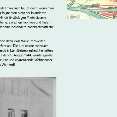
 findet man auch heute noch, wenn man
g folgte man nicht der in anderen
 4- bis 5-stöckigen Mietshäusern.
kleine, zwischen Fabriken und Hafen
hier eine besondere nachbarschaftliche
rte dazu, dass Walle im zweiten
efert war. Die Jute wurde mehrfach
eschränkten Betrieb aufrecht erhalten.
uf den 19. August 1944, wurden große
die Jute und angrenzende Wohnhäuser
ik Wankerl]