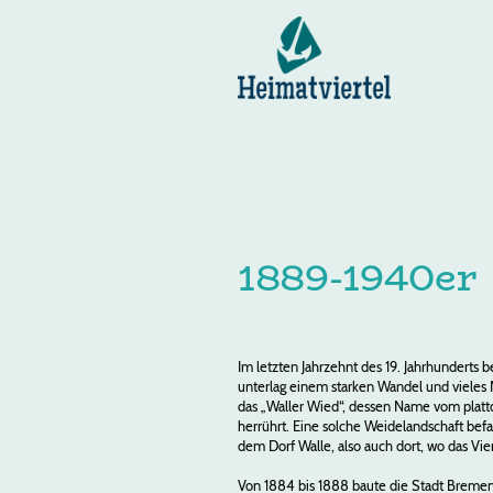
1889-1940er
Im letzten Jahrzehnt des 19. Jahrhunderts b
unterlag einem starken Wandel und vieles 
das „Waller Wied“, dessen Name vom plat
herrührt. Eine solche Weidelandschaft bef
dem Dorf Walle, also auch dort, wo das Vier
Von 1884 bis 1888 baute die Stadt Bremen