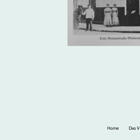
Home
Das Vi