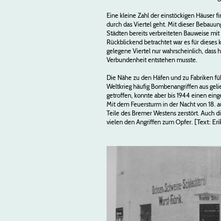
Eine kleine Zahl der einstöckigen Häuser
durch das Viertel geht. Mit dieser Bebauun
Städten bereits verbreiteten Bauweise mit
Rückblickend betrachtet war es für dieses 
gelegene Viertel nur wahrscheinlich, dass 
Verbundenheit entstehen musste.
Die Nähe zu den Häfen und zu Fabriken füh
Weltkrieg häufig Bombenangriffen aus geli
getroffen, konnte aber bis 1944 einen eing
Mit dem Feuersturm in der Nacht von 18. a
Teile des Bremer Westens zerstört. Auch 
[Text: Er
vielen den Angriffen zum Opfer.