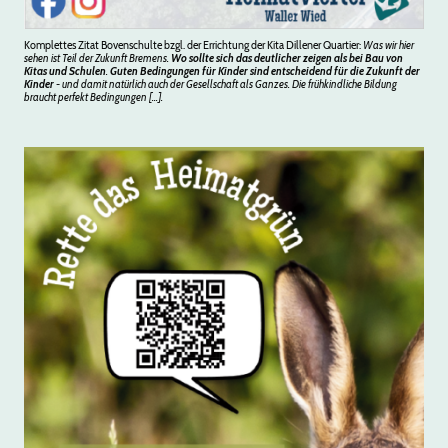
Komplettes Zitat Bovenschulte bzgl. der Errichtung der Kita Dillener Quartier:
Was wir hier
sehen ist Teil der Zukunft Bremens.
Wo sollte sich das deutlicher zeigen als bei Bau von
Kitas und Schulen
.
Guten Bedingungen für Kinder sind entscheidend für die Zukunft der
Kinder
- und damit natürlich auch der Gesellschaft als Ganzes. Die frühkindliche Bildung
braucht perfekt Bedingungen [...].