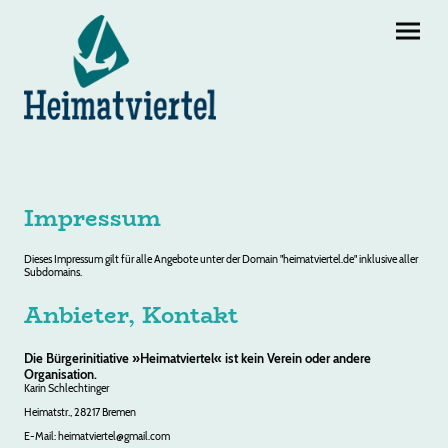
Impressum
Dieses Impressum gilt für alle Angebote unter der Domain "heimatviertel.de" inklusive aller
Subdomains.
Anbieter, Kontakt
Die Bürgerinitiative »Heimatviertel« ist kein Verein oder andere
Organisation.
Karin Schlechtinger
Heimatstr., 28217 Bremen
E-Mail: heimatviertel@gmail.com