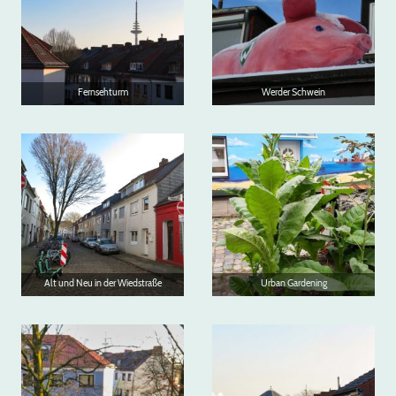
Fernsehturm
Werder Schwein
Alt und Neu in der Wiedstraße
Urban Gardening