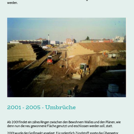
werden.
2001 - 2005 - Umbrüche
Ab 2001 findet ein zähes Ringen zwischen den Bewohnern Walles und den Plänen, wie
denn nun die neu gewonnene Fläche genutzt und erschlossen werden soll, statt.
2001 wurde der Großmarkt angelegt. Für ordentlich Zündstoff sorgte das Überseetor,