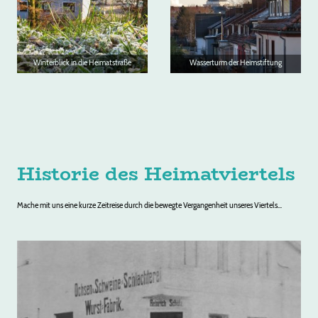
Winterblick in die Heimatstraße
Wasserturm der Heimstiftung
Historie des Heimatviertels
Mache mit uns eine kurze Zeitreise durch die bewegte Vergangenheit unseres Viertels...