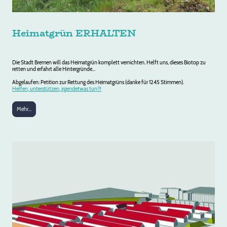
Heimatgrün ERHALTEN
Die Stadt Bremen will das Heimatgrün komplett vernichten. Helft uns, dieses Biotop zu
retten und erfahrt alle Hintergründe...
Abgelaufen: Petition zur Rettung des Heimatgrüns (danke für 1245 Stimmen).
Helfen, unterstützen, irgendetwas tun?!
Mehr...