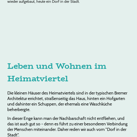
wieder aufgebaut, heute ein Dorf in der Stadt.
Leben und Wohnen im
Heimatviertel
Die kleinen Häuser des Heimatviertels sind in der typischen Bremer
Architektur errichtet, straßenseitig das Haus, hinten ein Hofgarten
und dahinter ein Schuppen, der ehemals eine Waschküche
beherbergte.
In dieser Enge kann man der Nachbarschaft nicht entfliehen, und
das ist auch gut so - denn es führt zu einer besonderen Verbindung
der Menschen miteinander. Daher reden wir auch vom "Dorf in der
Stadt".