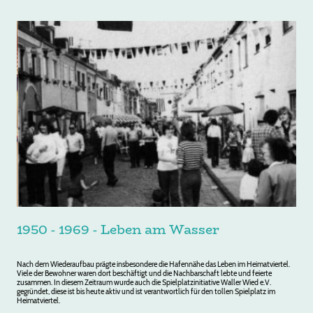
1950 - 1969 - Leben am Wasser
Nach dem Wiederaufbau prägte insbesondere die Hafennähe das Leben im Heimatviertel.
Viele der Bewohner waren dort beschäftigt und die Nachbarschaft lebte und feierte
zusammen. In diesem Zeitraum wurde auch die Spielplatzinitiative Waller Wied e.V.
gegründet, diese ist bis heute aktiv und ist verantwortlich für den tollen Spielplatz im
Heimatviertel.