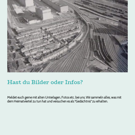
Hast du Bilder oder Infos?
Meldet euch gerne mit alten Unterlagen, Fotos etc. bei uns. Wir sammeln alles, was mit
dem Heimatviertel zu tun hat und versuchen es als "Gedächtnis" zu erhalten.