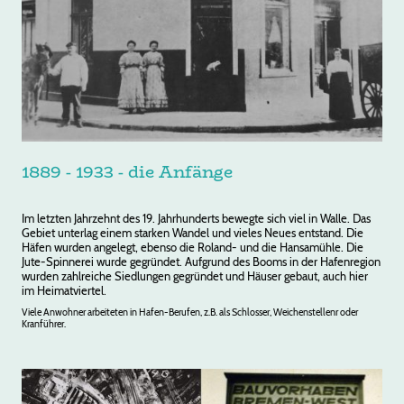
1889 - 1933 - die Anfänge
Im letzten Jahrzehnt des 19. Jahrhunderts bewegte sich viel in Walle. Das
Gebiet unterlag einem starken Wandel und vieles Neues entstand. Die
Häfen wurden angelegt, ebenso die Roland- und die Hansamühle. Die
Jute-Spinnerei wurde gegründet. Aufgrund des Booms in der Hafenregion
wurden zahlreiche Siedlungen gegründet und Häuser gebaut, auch hier
im Heimatviertel.
Viele Anwohner arbeiteten in Hafen-Berufen, z.B. als Schlosser, Weichenstellenr oder
Kranführer.