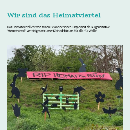
Wir sind das Heimatviertel
Das Heimatviertel lebt von seinen Bewohner:innen. Organisiert als Bürgerinitiative
"Heimatviertel" verteidigen wir unser Kleinod; für uns, für alle, für Walle!