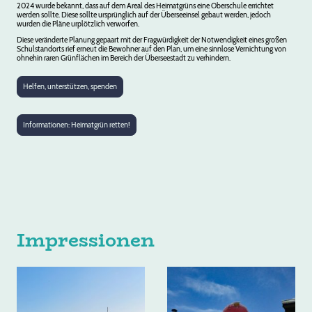
2024 wurde bekannt, dass auf dem Areal des Heimatgrüns eine Oberschule errichtet
werden sollte. Diese sollte ursprünglich auf der Überseeinsel gebaut werden, jedoch
wurden die Pläne urplötzlich verworfen.
Diese veränderte Planung gepaart mit der Fragwürdigkeit der Notwendigkeit eines großen
Schulstandorts rief erneut die Bewohner auf den Plan, um eine sinnlose Vernichtung von
ohnehin raren Grünflächen im Bereich der Überseestadt zu verhindern
.
Helfen, unterstützen, spenden
Informationen: Heimatgrün retten!
Impressionen