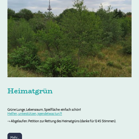
Heimatgrün
Grüne Lunge, Lebensraum, Spielfläche: einfach schön!
Helfen, unterstützen, irgendetwas tun?!
-> Abgelaufen: Petition zur Rettung des Heimatgrüns (danke für 1245 Stimmen).
Mehr...