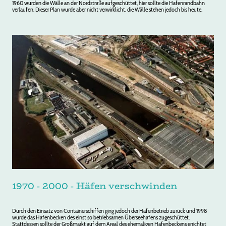
1960 wurden die Wälle an der Nordstraße aufgeschüttet, hier sollte die Hafenrandbahn
verlaufen. Dieser Plan wurde aber nicht verwirklicht, die Wälle stehen jedoch bis heute.
1970 - 2000 - Häfen verschwinden
Durch den Einsatz von Containerschiffen ging jedoch der Hafenbetrieb zurück und 1998
wurde das Hafenbecken des einst so betriebsamen Überseehafens zugeschüttet.
Stattdessen sollte der Großmarkt auf dem Areal des ehemaligen Hafenbeckens errichtet